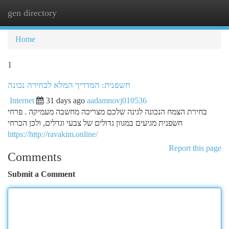
gen directory
Togg
navi
Home
1
חשפנית: המדריך המלא לבחירה נכונה
Internet
31 days ago
aadamnovj010536
בחירת הצמח הנכונה לגינה שלכם מצריכה מחשבה מעמיקה . פרחי
חשפנית מגיעים במגוון גדולים של צבעי וגדלים, ולכן הכרחי
https://http://ravakim.online/
Report this page
Comments
Submit a Comment