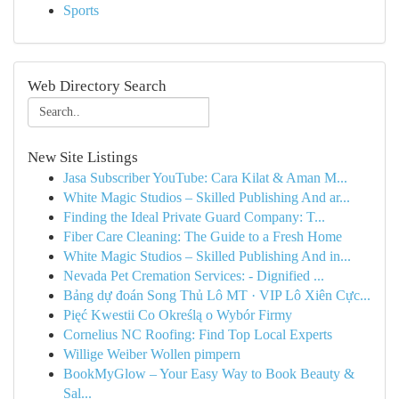
Sports
Web Directory Search
New Site Listings
Jasa Subscriber YouTube: Cara Kilat & Aman M...
White Magic Studios – Skilled Publishing And ar...
Finding the Ideal Private Guard Company: T...
Fiber Care Cleaning: The Guide to a Fresh Home
White Magic Studios – Skilled Publishing And in...
Nevada Pet Cremation Services: - Dignified ...
Bảng dự đoán Song Thủ Lô MT · VIP Lô Xiên Cực...
Pięć Kwestii Co Określą o Wybór Firmy
Cornelius NC Roofing: Find Top Local Experts
Willige Weiber Wollen pimpern
BookMyGlow – Your Easy Way to Book Beauty &
Sal...