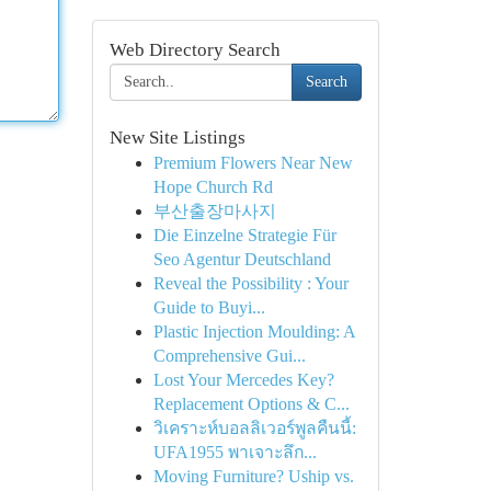
Web Directory Search
Search
New Site Listings
Premium Flowers Near New
Hope Church Rd
부산출장마사지
Die Einzelne Strategie Für
Seo Agentur Deutschland
Reveal the Possibility : Your
Guide to Buyi...
Plastic Injection Moulding: A
Comprehensive Gui...
Lost Your Mercedes Key?
Replacement Options & C...
วิเคราะห์บอลลิเวอร์พูลคืนนี้:
UFA1955 พาเจาะลึก...
Moving Furniture? Uship vs.