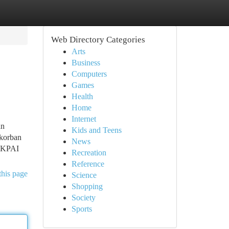
Web Directory Categories
Arts
Business
Computers
Games
Health
Home
Internet
an
Kids and Teens
 korban
News
. KPAI
Recreation
Reference
this page
Science
Shopping
Society
Sports