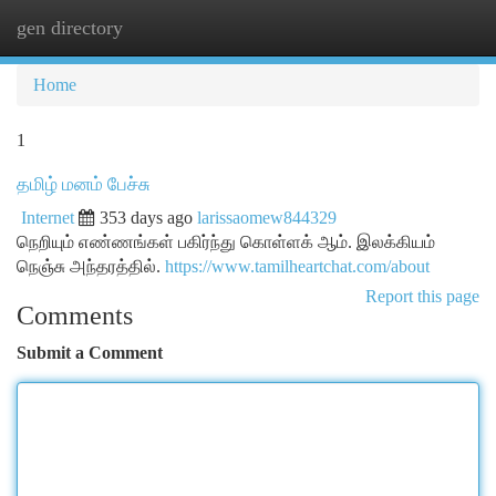
gen directory
Togg
navi
Home
1
தமிழ் மனம் பேச்சு
Internet
353 days ago
larissaomew844329
நெறியும் எண்ணங்கள் பகிர்ந்து கொள்ளக் ஆம். இலக்கியம்
நெஞ்சு அந்தரத்தில்.
https://www.tamilheartchat.com/about
Report this page
Comments
Submit a Comment