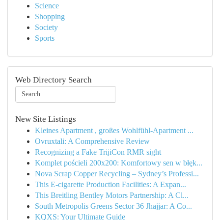
Science
Shopping
Society
Sports
Web Directory Search
New Site Listings
Kleines Apartment , großes Wohlfühl-Apartment ...
Ovruxtali: A Comprehensive Review
Recognizing a Fake TrijiCon RMR sight
Komplet pościeli 200x200: Komfortowy sen w błęk...
Nova Scrap Copper Recycling – Sydney’s Professi...
This E-cigarette Production Facilities: A Expan...
This Breitling Bentley Motors Partnership: A Cl...
South Metropolis Greens Sector 36 Jhajjar: A Co...
KQXS: Your Ultimate Guide