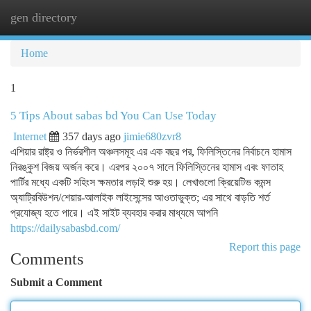
gen directory
Togg
navi
Home
1
5 Tips About sabas bd You Can Use Today
Internet
357 days ago
jimie680zvr8
এশিয়ার রাষ্ট্র ও নির্ভরশীল অঞ্চলসমূহ এর এক বছর পর, ফিলিস্তিনের নির্বাচনে হামাস
নিরঙ্কুশ বিজয় অর্জন করে। এরপর ২০০৭ সালে ফিলিস্তিনের হামাস এবং ফাতাহ
পার্টির মধ্যে একটি সহিংস ক্ষমতার লড়াই শুরু হয়। লেখাগুলো ক্রিয়েটিভ কমন্স
অ্যাট্রিবিউশন/শেয়ার-আলাইক লাইসেন্সের আওতাভুক্ত; এর সাথে বাড়তি শর্ত
প্রযোজ্য হতে পারে। এই সাইট ব্যবহার করার মাধ্যমে আপনি
https://dailysabasbd.com/
Report this page
Comments
Submit a Comment