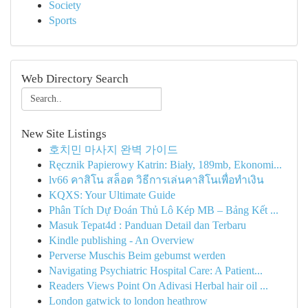
Society
Sports
Web Directory Search
New Site Listings
호치민 마사지 완벽 가이드
Ręcznik Papierowy Katrin: Biały, 189mb, Ekonomi...
lv66 คาสิโน สล็อต วิธีการเล่นคาสิโนเพื่อทำเงิน
KQXS: Your Ultimate Guide
Phân Tích Dự Đoán Thủ Lô Kép MB – Bảng Kết ...
Masuk Tepat4d : Panduan Detail dan Terbaru
Kindle publishing - An Overview
Perverse Muschis Beim gebumst werden
Navigating Psychiatric Hospital Care: A Patient...
Readers Views Point On Adivasi Herbal hair oil ...
London gatwick to london heathrow