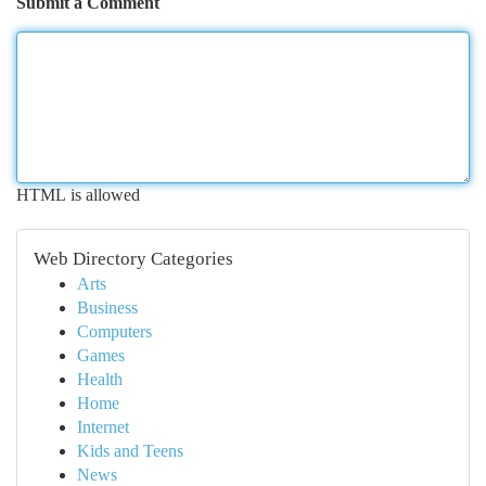
Submit a Comment
HTML is allowed
Web Directory Categories
Arts
Business
Computers
Games
Health
Home
Internet
Kids and Teens
News