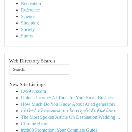
Recreation
Reference
Science
Shopping
Society
Sports
Web Directory Search
New Site Listings
Ev991ukcom
Unlock Income: AI Tools for Your Small Business
How Much Do You Know About Ai ad generator?
เว็บไซต์ สล็อตแตกง่าย บริการลูกค้าสัมพันธ์มีระบ...
The Most Spoken Article On Destination Wedding ...
Chrome Hearts
irich88 Promotion: Your Complete Guide