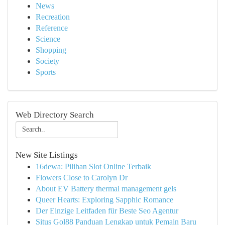
News
Recreation
Reference
Science
Shopping
Society
Sports
Web Directory Search
New Site Listings
16dewa: Pilihan Slot Online Terbaik
Flowers Close to Carolyn Dr
About EV Battery thermal management gels
Queer Hearts: Exploring Sapphic Romance
Der Einzige Leitfaden für Beste Seo Agentur
Situs Gol88 Panduan Lengkap untuk Pemain Baru